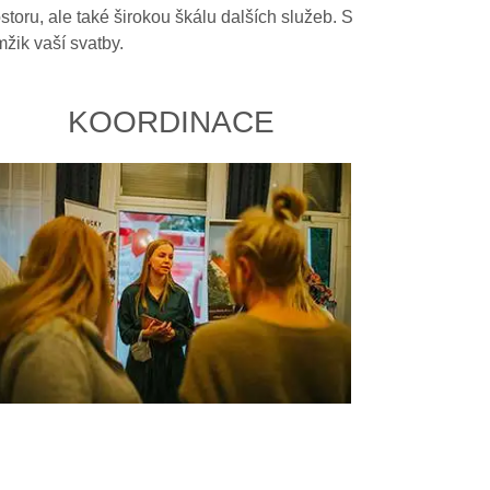
ru, ale také širokou škálu dalších služeb. S
žik vaší svatby.
KOORDINACE