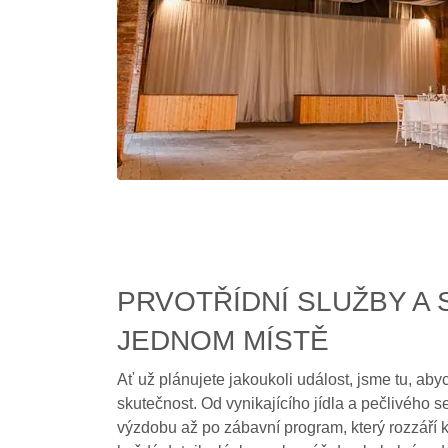
PRVOTŘÍDNÍ SLUŽBY A 
JEDNOM MÍSTĚ
Ať už plánujete jakoukoli událost, jsme tu, ab
skutečnost. Od vynikajícího jídla a pečlivého s
výzdobu až po zábavní program, který rozzáří 