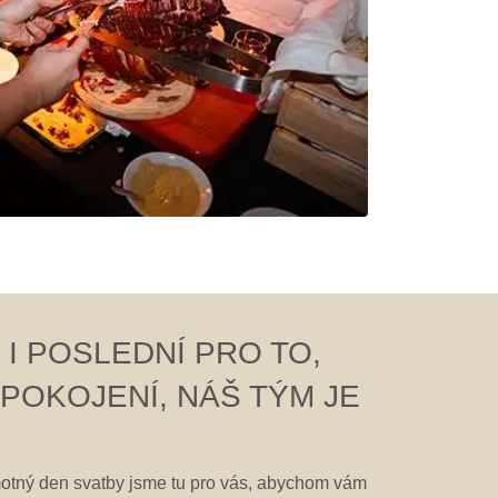
I POSLEDNÍ PRO TO,
SPOKOJENÍ, NÁŠ TÝM JE
motný den svatby jsme tu pro vás, abychom vám