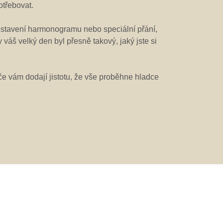
otřebovat.
sestavení harmonogramu nebo speciální přání,
áš velký den byl přesně takový, jaký jste si
e vám dodají jistotu, že vše proběhne hladce