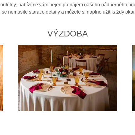
utelný, nabízíme vám nejen pronájem našeho nádherného prosto
 se nemusíte starat o detaily a můžete si naplno užít každý okam
VÝZDOBA