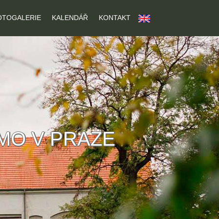
OTOGALERIE
KALENDÁŘ
KONTAKT
ÍMO V PRAZE