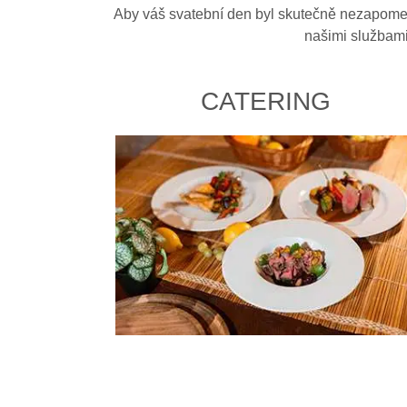
Aby váš svatební den byl skutečně nezapomen
našimi službami
CATERING