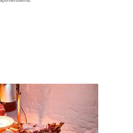
zapomenutelná.