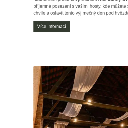
příjemné posezení s vašimi hosty, kde můžete 
chvíle a oslavit tento výjimečný den pod hvězd
Více informací