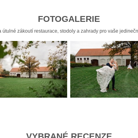
FOTOGALERIE
 útulné zákoutí restaurace, stodoly a zahrady pro vaše jedinečn
VYBRANÉ RECENZE