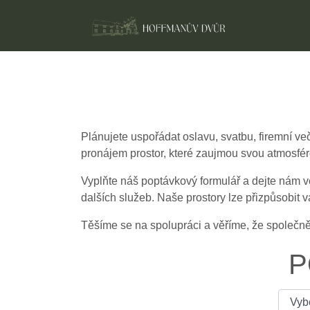
Plánujete uspořádat oslavu, svatbu, firemní ve
pronájem prostor, které zaujmou svou atmosféro
Vyplňte náš poptávkový formulář a dejte nám v
dalších služeb. Naše prostory lze přizpůsobit 
Těšíme se na spolupráci a věříme, že společn
P