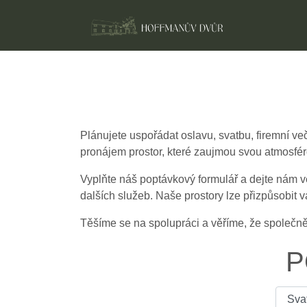
Plánujete uspořádat oslavu, svatbu, firemní ve
pronájem prostor, které zaujmou svou atmosféro
Vyplňte náš poptávkový formulář a dejte nám v
dalších služeb. Naše prostory lze přizpůsobit 
Těšíme se na spolupráci a věříme, že společn
P