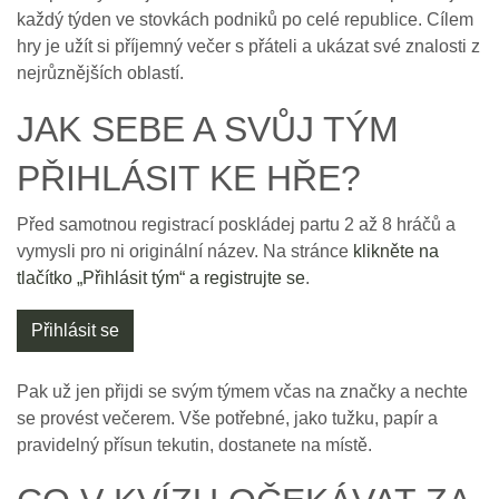
každý týden ve stovkách podniků po celé republice. Cílem
hry je užít si příjemný večer s přáteli a ukázat své znalosti z
nejrůznějších oblastí.
JAK SEBE A SVŮJ TÝM
PŘIHLÁSIT KE HŘE?
Před samotnou registrací poskládej partu 2 až 8 hráčů a
vymysli pro ni originální název. Na stránce
klikněte na
tlačítko „Přihlásit tým“ a registrujte se
.
Přihlásit se
Pak už jen přijdi se svým týmem včas na značky a nechte
se provést večerem. Vše potřebné, jako tužku, papír a
pravidelný přísun tekutin, dostanete na místě.