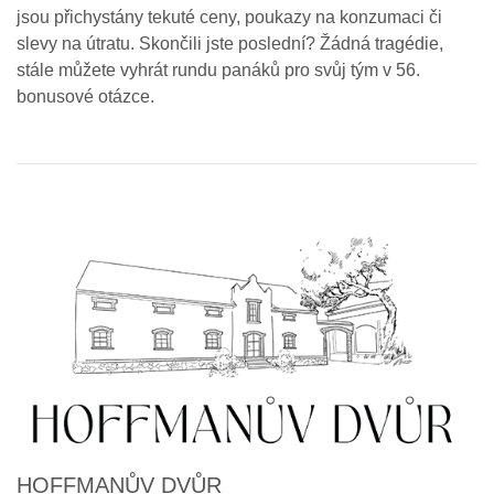
jsou přichystány tekuté ceny, poukazy na konzumaci či
slevy na útratu. Skončili jste poslední? Žádná tragédie,
stále můžete vyhrát rundu panáků pro svůj tým v 56.
bonusové otázce.
HOFFMANŮV DVŮR