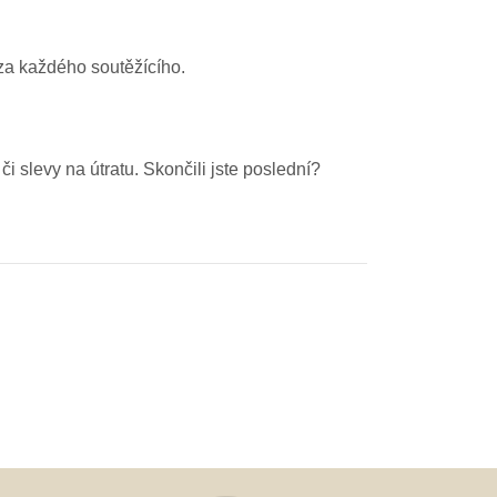
za každého soutěžícího.
i slevy na útratu. Skončili jste poslední?