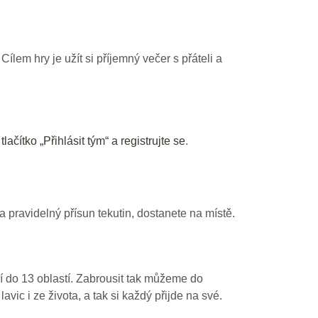
lem hry je užít si příjemný večer s přáteli a
tlačítko „Přihlásit tým“ a registrujte se
.
 pravidelný přísun tekutin, dostanete na místě.
 do 13 oblastí. Zabrousit tak můžeme do
avic i ze života, a tak si každý přijde na své.