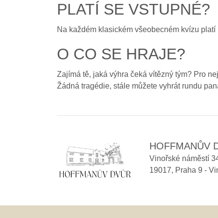
PLATÍ SE VSTUPNÉ?
Na každém klasickém všeobecném kvízu platí hr
O CO SE HRAJE?
Zajímá tě, jaká výhra čeká vítězný tým? Pro nej
Žádná tragédie, stále můžete vyhrát rundu pan
HOFFMANŮV 
Vinořské náměstí 3
19017
,
Praha 9 - Vi