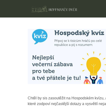
Chtěl by sis zasoutěžit na Hospodském kvízu, 
které zodpoví nejčastější dotazy a vysvětlí nej